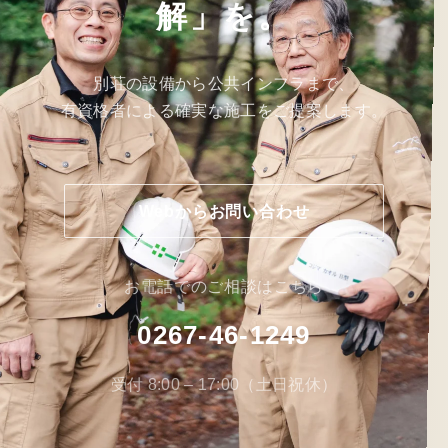
解」を。
別荘の設備から公共インフラまで、
有資格者による確実な施工をご提案します。
Webからお問い合わせ
お電話でのご相談はこちら
0267-46-1249
受付 8:00 – 17:00（土日祝休）