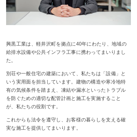
興黒工業は、軽井沢町を拠点に40年にわたり、地域の
給排水設備や公共インフラ工事に携わってまいりまし
た。
別荘や一般住宅の建築において、私たちは「設備」と
いう実用面を担当しています。建物の構造や寒冷地特
有の気候条件を踏まえ、凍結や漏水といったトラブル
を防ぐための適切な配管計画と施工を実施すること
が、私たちの役割です。
これからも法令を遵守し、お客様の暮らしを支える確
実な施工を提供してまいります。