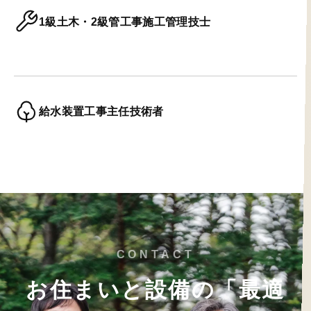
1級土木・2級管工事施工管理技士
給水装置工事主任技術者
CONTACT
お住まいと設備の「最適