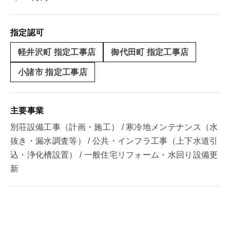
指定認可
軽井沢町 指定工事店
御代田町 指定工事店
小諸市 指定工事店
主要事業
別荘設備工事（計画・施工） / 寒冷地メンテナンス（水
抜き・漏水調査等） / 公共・インフラ工事（上下水道引
込・浄化槽設置） / 一般住宅リフォーム・水回り設備更
新