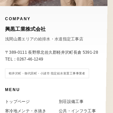
COMPANY
興黒工業株式会社
浅間山麓エリアの給排水・水道指定工事店
〒389-0111 長野県北佐久郡軽井沢町長倉 5391-28
TEL：0267-46-1249
軽井沢町・御代田町・小諸市 指定給水装置工事事業者
MENU
トップページ
別荘設備工事
寒冷地メンテ・水抜き
公共・インフラ工事